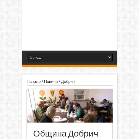
Начало
/
Новини
/
Добрич
Община Добрич