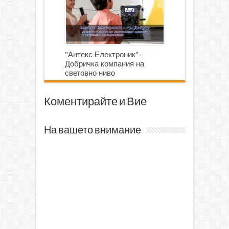
"Антекс Електроник"-
Добричка компания на
световно ниво
Коментирайте и Вие
На вашето внимание