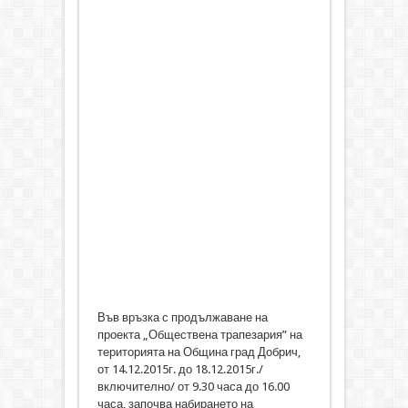
Във връзка с продължаване на
проекта „Обществена трапезария” на
територията на Община град Добрич,
от 14.12.2015г. до 18.12.2015г./
включително/ от 9.30 часа до 16.00
часа, започва набирането на