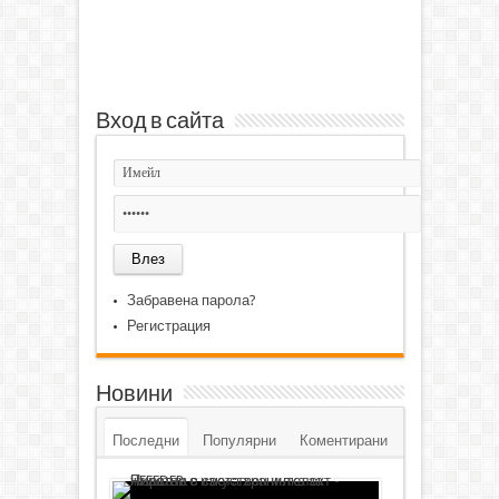
Вход в сайта
Забравена парола?
Регистрация
Новини
Последни
Популярни
Коментирани