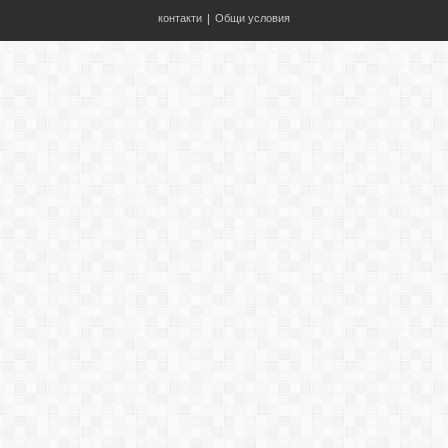
контакти
|
Общи условия