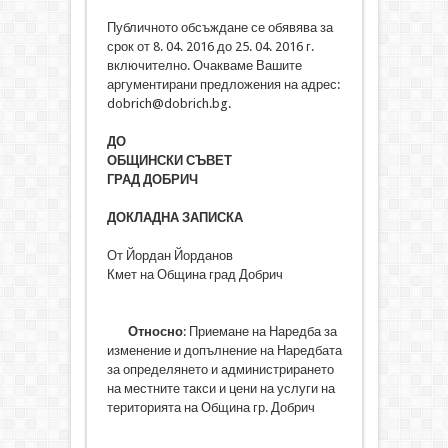
Публичното обсъждане се обявява за
срок от 8. 04. 2016 до 25. 04. 2016 г.
включително. Очакваме Вашите
аргументирани предложения на адрес:
dobrich@dobrich.bg.
ДО
ОБЩИНСКИ СЪВЕТ
ГРАД ДОБРИЧ
ДОКЛАДНА ЗАПИСКА
От Йордан Йорданов
Кмет на Община град Добрич
Относно
: Приемане на Наредба за
изменение и допълнение на Наредбата
за определянето и администрирането
на местните такси и цени на услуги на
територията на Община гр. Добрич