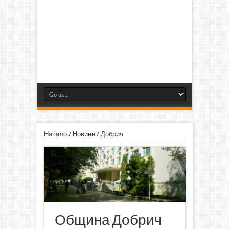
Начало
/
Новини
/
Добрич
Община Добрич