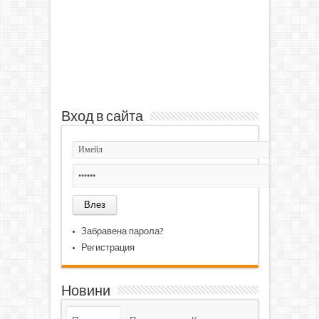
Вход в сайта
Забравена парола?
Регистрация
Новини