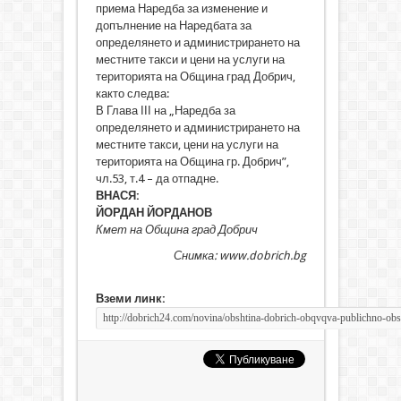
приема Наредба за изменение и
допълнение на Наредбата за
определянето и администрирането на
местните такси и цени на услуги на
територията на Община град Добрич,
както следва:
В Глава ІІІ на „Наредба за
определянето и администрирането на
местните такси, цени на услуги на
територията на Община гр. Добрич”,
чл.53, т.4 – да отпадне.
ВНАСЯ:
ЙОРДАН ЙОРДАНОВ
Кмет на Община град Добрич
Снимка: www.dobrich.bg
Вземи линк: