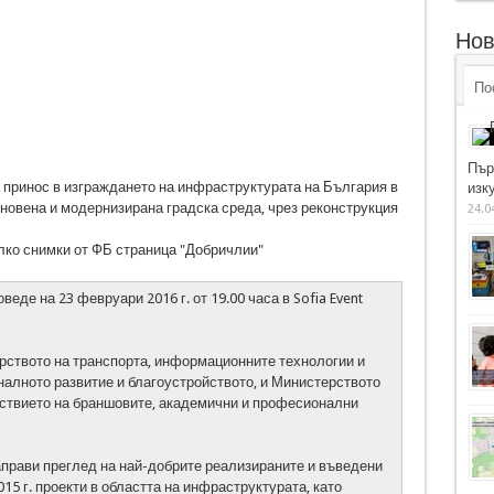
Нов
По
Пър
 принос в изграждането на инфраструктурата на България в
изку
новена и модернизирана градска среда, чрез реконструкция
24.0
лко снимки от ФБ страница "Добричлии"
еде на 23 февруари 2016 г. от 19.00 часа в Sofia Event
рството на транспорта, информационните технологии и
алното развитие и благоустройството, и Министерството
йствието на браншовите, академични и професионални
прави преглед на най-добрите реализираните и въведени
015 г. проекти в областта на инфраструктурата, като