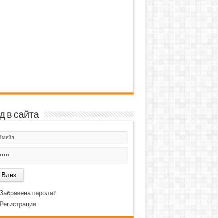
д в сайта
Забравена парола?
Регистрация