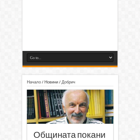
Начало
/
Новини
/
Добрич
Общината покани