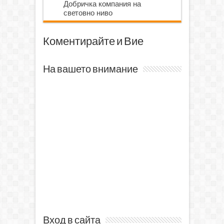
Добричка компания на
световно ниво
Коментирайте и Вие
На вашето внимание
Вход в сайта