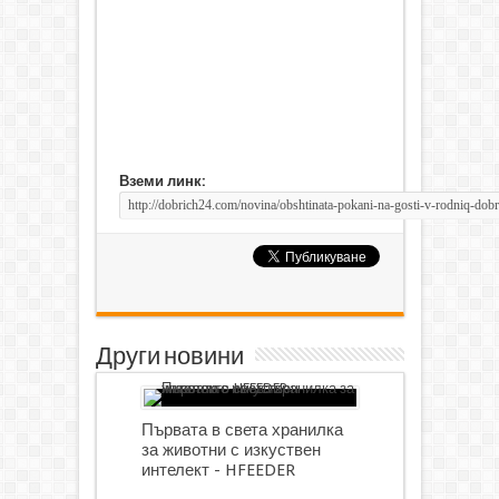
Вземи линк:
Други новини
Първата в света хранилка
за животни с изкуствен
интелект - HFEEDER