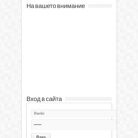
На вашето внимание
Вход в сайта