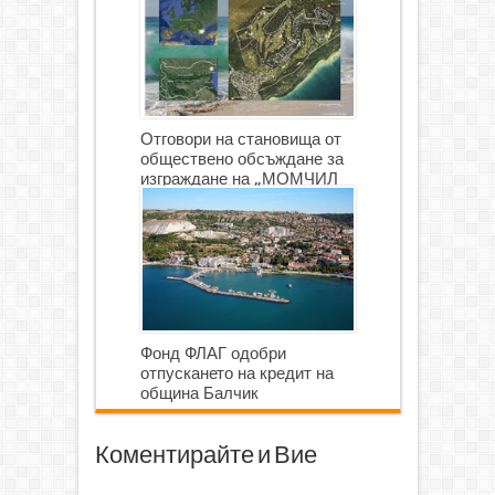
Отговори на становища от
обществено обсъждане за
изграждане на „МОМЧИЛ
ГОЛФ И ГОЛФ ИГРИЩЕ”
Фонд ФЛАГ одобри
отпускането на кредит на
община Балчик
Коментирайте и Вие