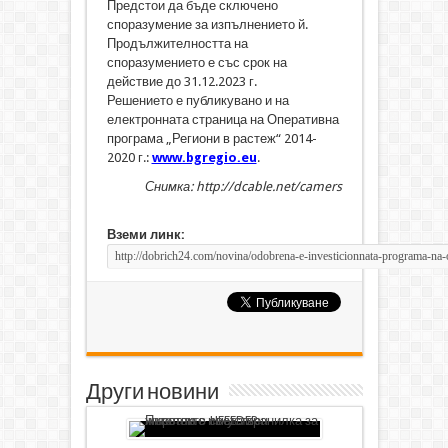
Предстои да бъде сключено
споразумение за изпълнението й.
Продължителността на
споразумението е със срок на
действие до 31.12.2023 г.
Решението е публикувано и на
електронната страница на Оперативна
програма „Региони в растеж“ 2014-
2020 г.:
www.bgregio.eu
.
Снимка: http://dcable.net/camers
Вземи линк:
Други новини