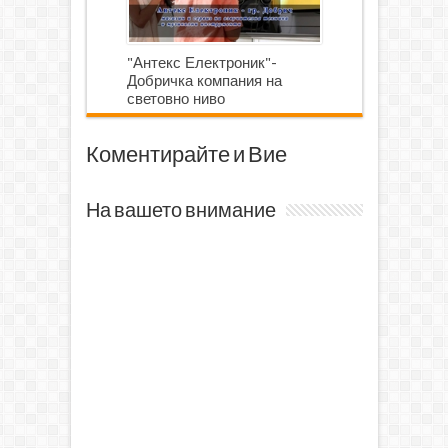
"Антекс Електроник"-
Добричка компания на
световно ниво
Коментирайте и Вие
На вашето внимание