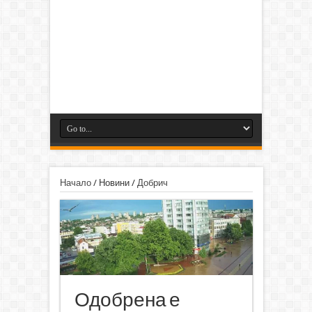
Начало
/
Новини
/
Добрич
Одобрена е