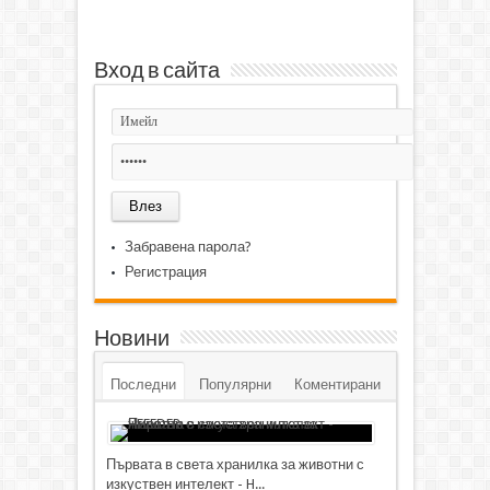
Вход в сайта
Забравена парола?
Регистрация
Новини
Последни
Популярни
Коментирани
Първата в света хранилка за животни с
изкуствен интелект - H...