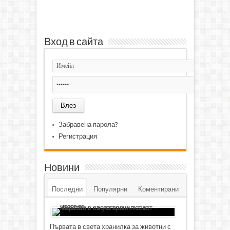
Вход в сайта
Забравена парола?
Регистрация
Новини
Последни
Популярни
Коментирани
Първата в света хранилка за животни с