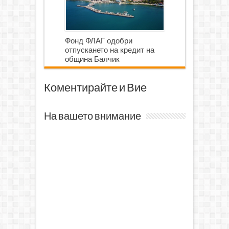
Фонд ФЛАГ одобри
отпускането на кредит на
община Балчик
Коментирайте и Вие
На вашето внимание