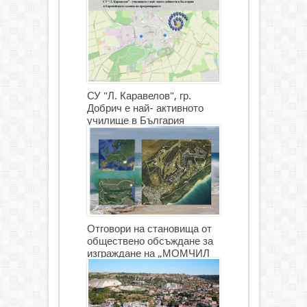
СУ "Л. Каравелов", гр.
Добрич е най- активното
училище в България
Отговори на становища от
обществено обсъждане за
изграждане на „МОМЧИЛ
ГОЛФ И ГОЛФ ИГРИЩЕ”