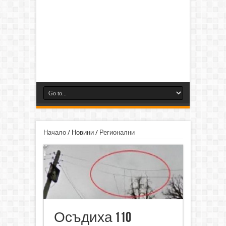
Начало
/
Новини
/
Регионални
Осъдиха 110