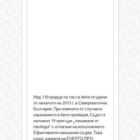
Над 110 крадци на ток са били осъдени
от началото на 2015 г. в Североизточна
България. При повечето от случаите
наказанието е било пробация. Съдът е
наложил 19 присъди „лишаване от
свобода“ с отлагане на изпълнението.
Ефективните наказания са две. Това
сочат данните на ЕНЕРГО-ПРО,