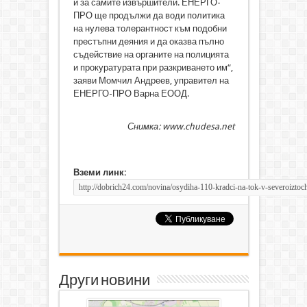
и за самите извършители. ЕНЕРГО-
ПРО ще продължи да води политика
на нулева толерантност към подобни
престъпни деяния и да оказва пълно
съдействие на органите на полицията
и прокуратурата при разкриването им“,
заяви Момчил Андреев, управител на
ЕНЕРГО-ПРО Варна ЕООД.
Снимка: www.chudesa.net
Вземи линк:
Други новини