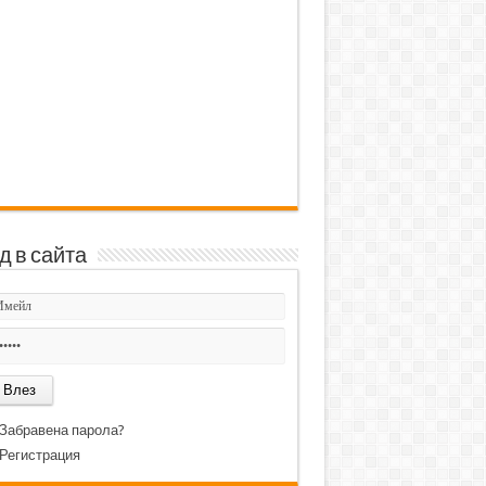
д в сайта
Забравена парола?
Регистрация