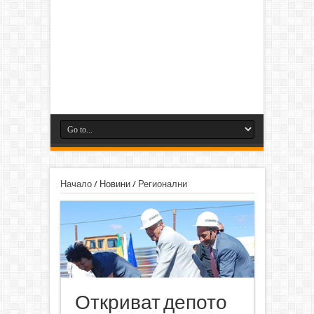
Начало
/
Новини
/
Регионални
Откриват депото