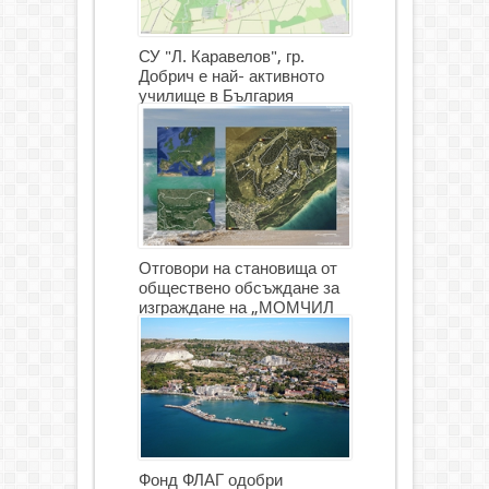
СУ "Л. Каравелов", гр.
Добрич е най- активното
училище в България
Отговори на становища от
обществено обсъждане за
изграждане на „МОМЧИЛ
ГОЛФ И ГОЛФ ИГРИЩЕ”
Фонд ФЛАГ одобри