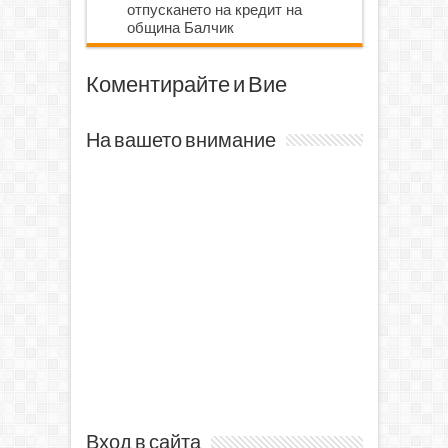
отпускането на кредит на
община Балчик
Коментирайте и Вие
На вашето внимание
Вход в сайта