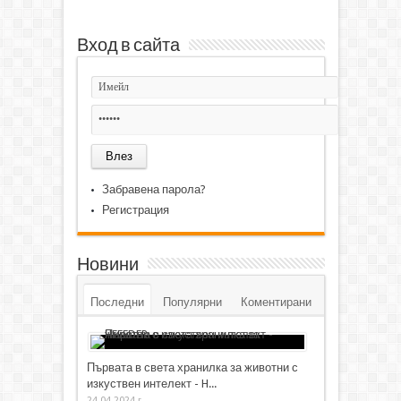
Вход в сайта
Забравена парола?
Регистрация
Новини
Последни
Популярни
Коментирани
Първата в света хранилка за животни с
изкуствен интелект - H...
24.04.2024 г.