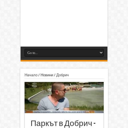
Начало
/
Новини
/
Добрич
Паркът в Добрич -