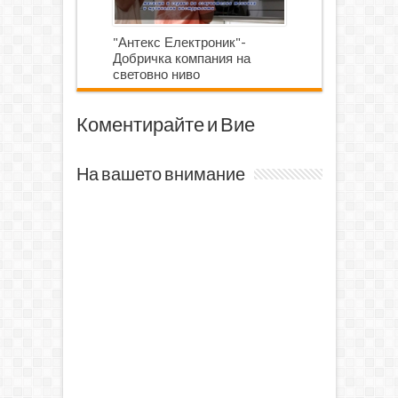
"Антекс Електроник"-
Добричка компания на
световно ниво
Коментирайте и Вие
На вашето внимание