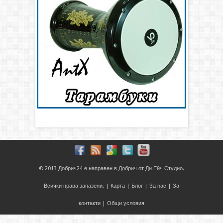
© 2013
Добрич24
е направен в
Добрич
от
Ди Ейч Студио
.
Всички права запазени. |
Карта
|
Блог
|
За нас
|
За
контакти
|
Общи условия