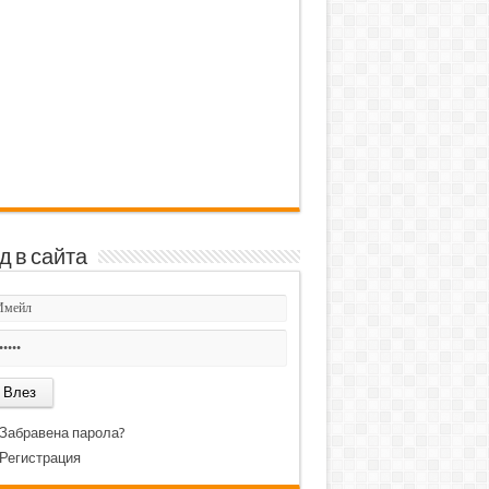
д в сайта
Забравена парола?
Регистрация