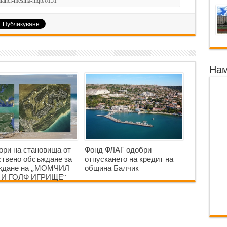
Нам
ори на становища от
Фонд ФЛАГ одобри
твено обсъждане за
отпускането на кредит на
аждане на „МОМЧИЛ
община Балчик
 И ГОЛФ ИГРИЩЕ”