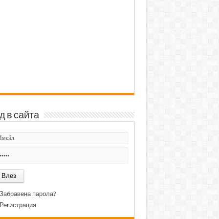
д в сайта
Забравена парола?
Регистрация