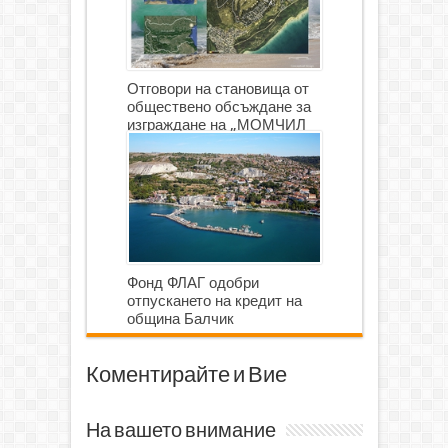
Отговори на становища от
обществено обсъждане за
изграждане на „МОМЧИЛ
ГОЛФ И ГОЛФ ИГРИЩЕ”
Фонд ФЛАГ одобри
отпускането на кредит на
община Балчик
Коментирайте и Вие
На вашето внимание