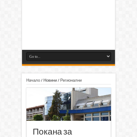
Начало
/
Новини
/
Регионални
Покана за