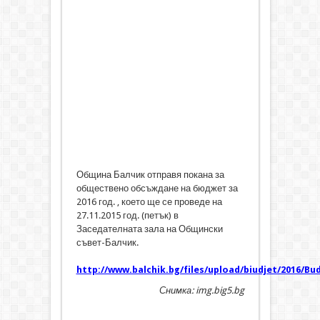
Община Балчик отправя покана за
обществено обсъждане на бюджет за
2016 год. , което ще се проведе на
27.11.2015 год. (петък) в
Заседателната зала на Общински
съвет-Балчик.
http://www.balchik.bg/files/upload/biudjet/2016/Bu
Снимка: img.big5.bg