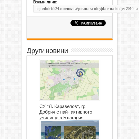
Вземи линк:
Други новини
СУ "Л. Каравелов", гр.
Добрич е най- активното
училище в България