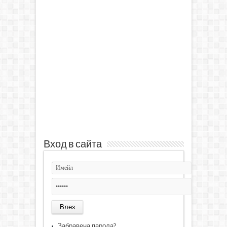
Вход в сайта
Забравена парола?