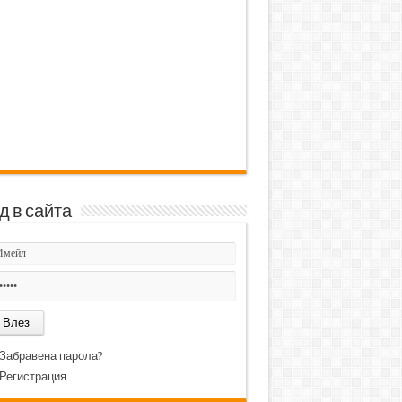
д в сайта
Забравена парола?
Регистрация