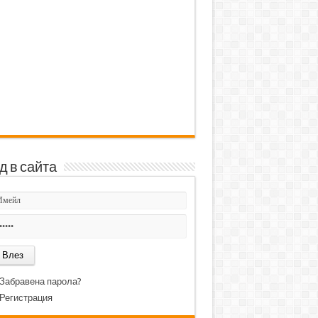
д в сайта
Забравена парола?
Регистрация