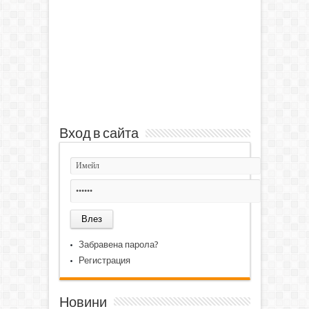
Вход в сайта
Забравена парола?
Регистрация
Новини