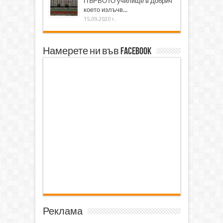
ПЪРВОТО училище в Добрич
което излъчв...
15.09.2020 г.
Намерете ни във Facebook
Реклама