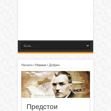
Начало
/
Новини
/
Добрич
Предстои