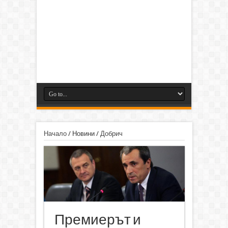
Начало
/
Новини
/
Добрич
Премиерът и