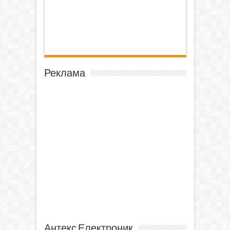
Реклама
Антекс Електроник