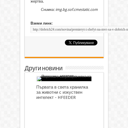
жертва.
Снимка: img.bg.sof.cmestatic.com
Вземи линк:
Други новини
Първата в света хранилка
за животни с изкуствен
интелект - HFEEDER