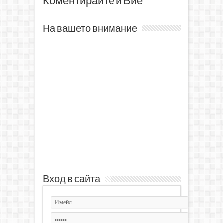
Коментирайте и Вие
На вашето внимание
Вход в сайта