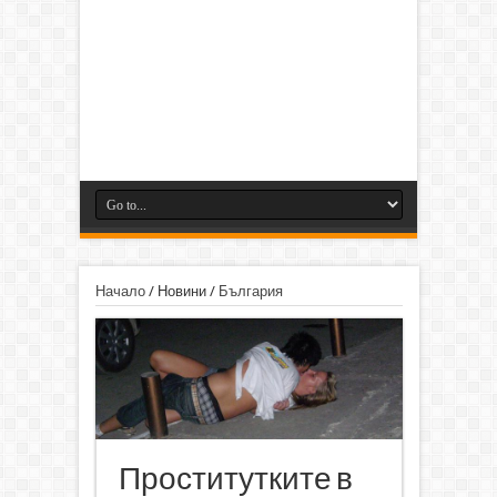
Начало
/
Новини
/
България
Проститутките в