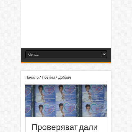
Начало
/
Новини
/
Добрич
Проверяват дали