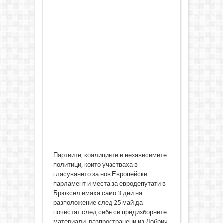
Партиите, коалициите и независимите
политици, които участваха в
гласуването за нов Европейски
парламент и места за евродепутати в
Брюксел имаха само 3 дни на
разположение след 25 май да
почистят след себе си предизборните
материали, разпространени из Добрич.