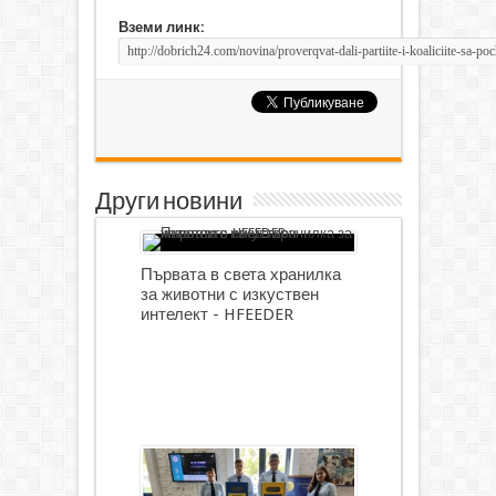
Вземи линк:
Други новини
Първата в света хранилка
за животни с изкуствен
интелект - HFEEDER