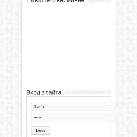
На вашето внимание
Вход в сайта