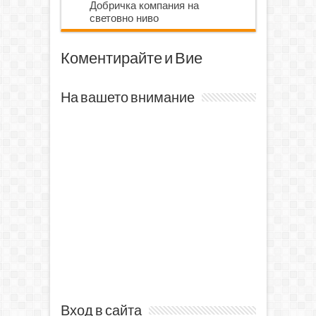
Добричка компания на
световно ниво
Коментирайте и Вие
На вашето внимание
Вход в сайта