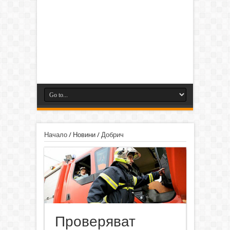
Начало
/
Новини
/
Добрич
Проверяват