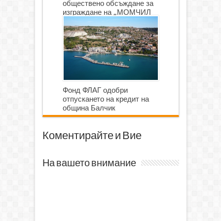
обществено обсъждане за
изграждане на „МОМЧИЛ
ГОЛФ И ГОЛФ ИГРИЩЕ”
Фонд ФЛАГ одобри
отпускането на кредит на
община Балчик
Коментирайте и Вие
На вашето внимание