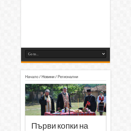
Начало
/
Новини
/
Регионални
Първи копки на