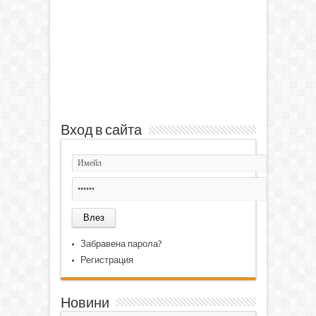
Вход в сайта
Забравена парола?
Регистрация
Новини