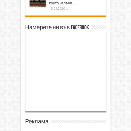
което излъчв...
15.09.2020 г.
Намерете ни във Facebook
Реклама