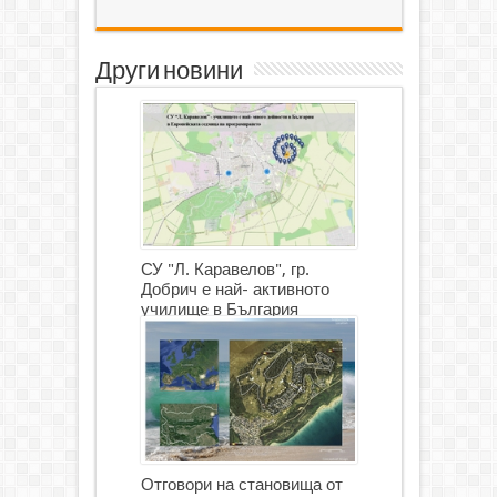
Други новини
СУ "Л. Каравелов", гр.
Добрич е най- активното
училище в България
Отговори на становища от