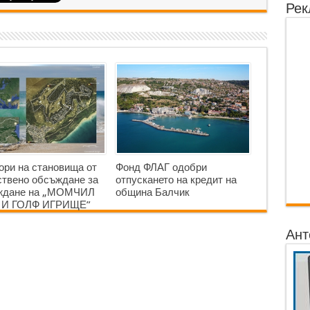
Рек
ори на становища от
Фонд ФЛАГ одобри
твено обсъждане за
отпускането на кредит на
аждане на „МОМЧИЛ
община Балчик
 И ГОЛФ ИГРИЩЕ”
Ант