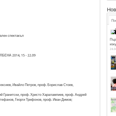
Нов
По
ален спектакъл
Пър
изку
24.0
НА 2014, 15 - 22.09
ексиев, Ивайло Петров, проф. Борислав Стоев,
 Гранитски, проф. Христо Харалампиев, проф. Андрей
тефанов, Георги Трифонов, проф. Иван Димов;