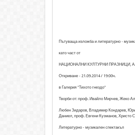
Пътуваща изложба и литературно - музик
като част от
НАЦИОНАЛНИ КУЛТУРНИ ПРАЗНИЦИ, АЛБЕ
Откриване - 21.09.2014 / 19:00ч.
в Галерия "Тихото гнездо"
Творби от: проф. Ивайло Мирчев, Жеко Ал
Любен Зидаров, Владимир Кондарев, Юрий
Даниел, проф. Евгени Кузманов, Христо С
Литературно - музикален спектакъл