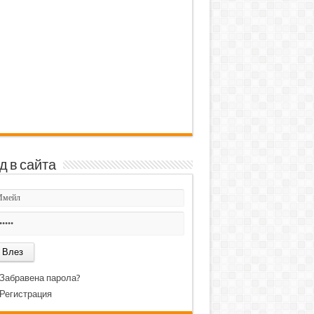
д в сайта
Забравена парола?
Регистрация