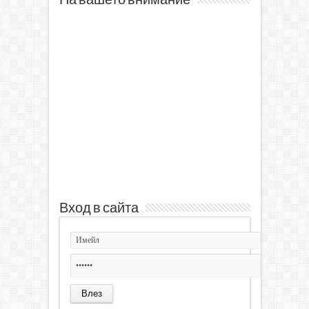
На вашето внимание
Вход в сайта