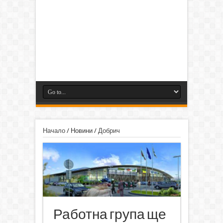
Начало
/
Новини
/
Добрич
Работна група ще