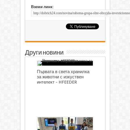
Вземи линк:
Други новини
Първата в света хранилка
за животни с изкуствен
интелект - HFEEDER