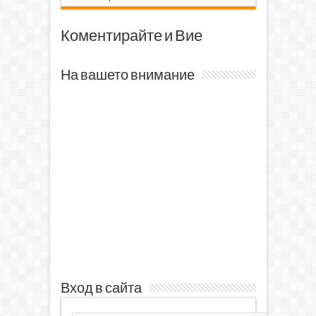
Коментирайте и Вие
На вашето внимание
Вход в сайта