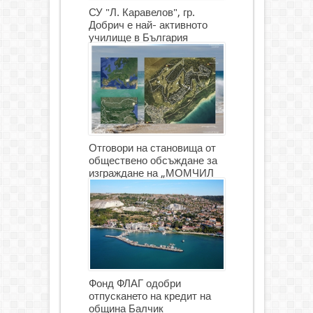
СУ "Л. Каравелов", гр.
Добрич е най- активното
училище в България
Отговори на становища от
обществено обсъждане за
изграждане на „МОМЧИЛ
ГОЛФ И ГОЛФ ИГРИЩЕ”
Фонд ФЛАГ одобри
отпускането на кредит на
община Балчик