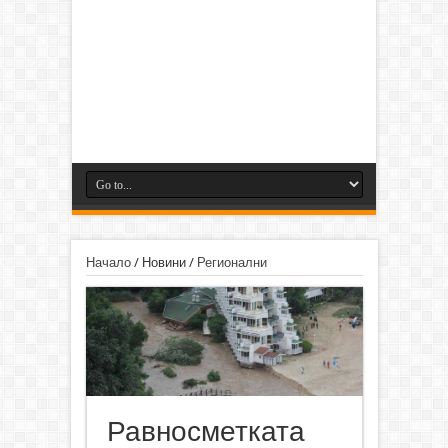
Начало
/
Новини
/
Регионални
Равносметката