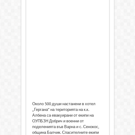
Около 500 души настанени в хотел
„Гергана” на територията на к.к.
Албена са евакуирани от екипи на
ОУПБЗН Добрич и военни от
поделенията във Варна и с. Сенокос,
община Балчик. Спасителните екипи