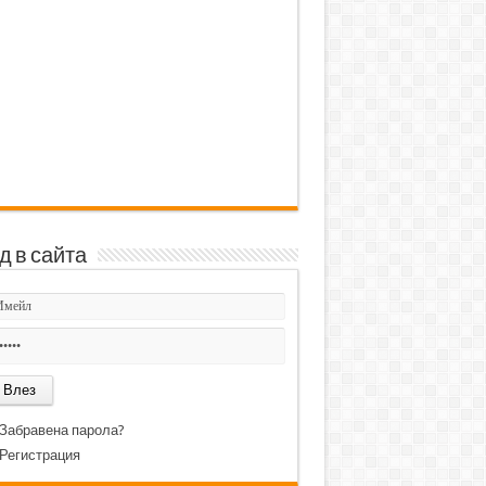
д в сайта
Забравена парола?
Регистрация