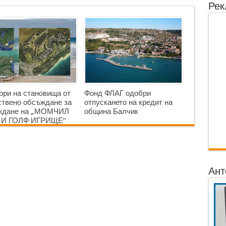
Рек
ори на становища от
Фонд ФЛАГ одобри
твено обсъждане за
отпускането на кредит на
аждане на „МОМЧИЛ
община Балчик
 И ГОЛФ ИГРИЩЕ”
Ант