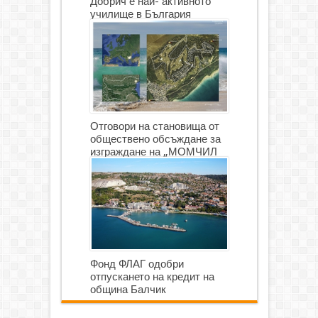
Добрич е най- активното
училище в България
Отговори на становища от
обществено обсъждане за
изграждане на „МОМЧИЛ
ГОЛФ И ГОЛФ ИГРИЩЕ”
Фонд ФЛАГ одобри
отпускането на кредит на
община Балчик