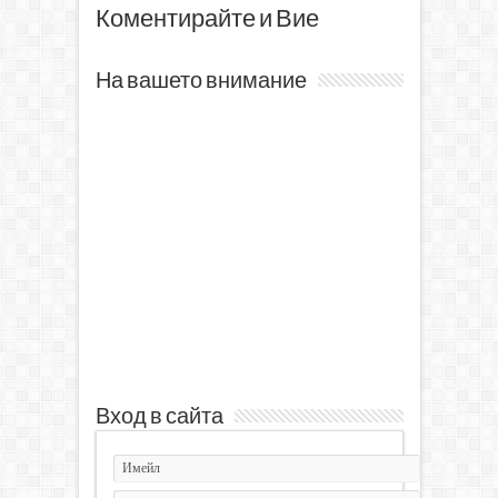
Коментирайте и Вие
На вашето внимание
Вход в сайта