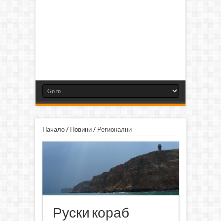
Начало
/
Новини
/
Регионални
Руски кораб