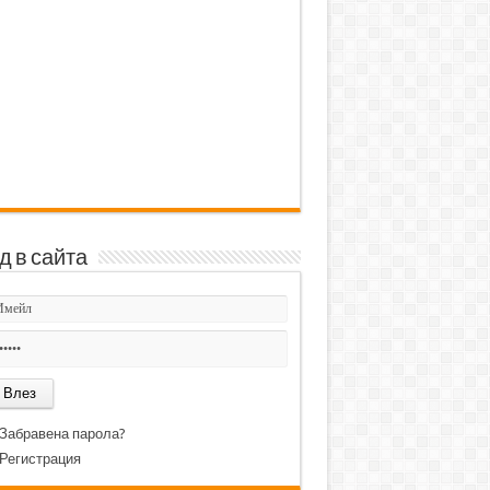
д в сайта
Забравена парола?
Регистрация