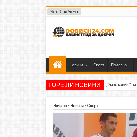
Четв, 6- ти Август
Новини
Спорт
Полезно
ГОРЕЩИ НОВИНИ
„Умно кошче“ на
Начало
/
Новини
/
Спорт