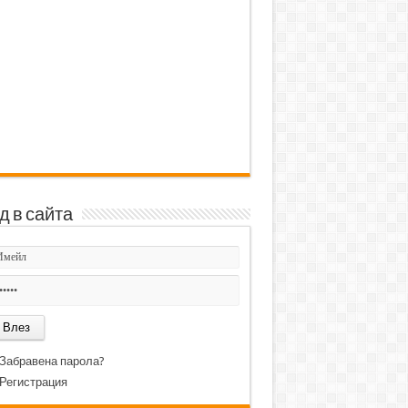
д в сайта
Забравена парола?
Регистрация