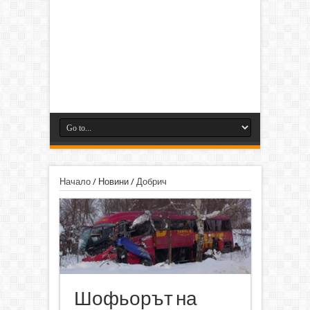
Начало
/
Новини
/
Добрич
Шофьорът на