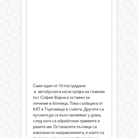
Само един от 10 пострадали
в автобусната катастрофа на главния
път София-Варна е оставен за
лечение в болница. Това съобщиха от
КАТ в Търговище в събота. Другите са
пуснати да се възстановяват у дома,
след като са обработени травмите и
раните им. Останалите пътници са
извозени по направленията, в които са