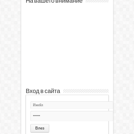
На вашето внимание
Вход в сайта