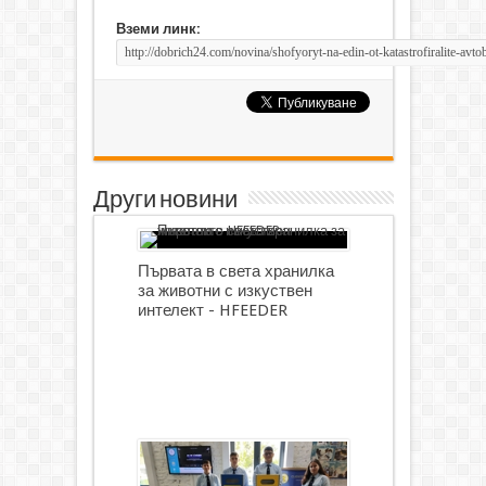
Вземи линк:
Други новини
Първата в света хранилка
за животни с изкуствен
интелект - HFEEDER