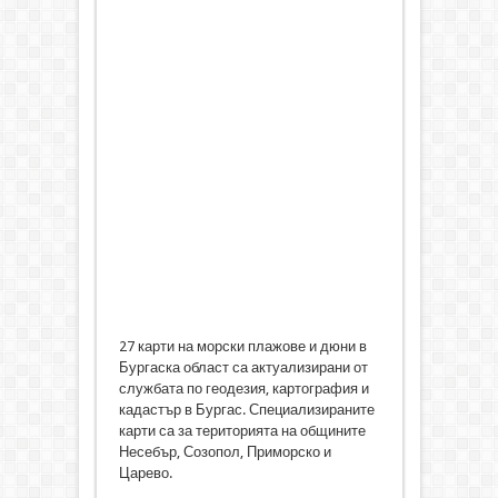
27 карти на морски плажове и дюни в
Бургаска област са актуализирани от
службата по геодезия, картография и
кадастър в Бургас. Специализираните
карти са за територията на общините
Несебър, Созопол, Приморско и
Царево.