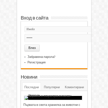
Вход в сайта
Забравена парола?
Регистрация
Новини
Последни
Популярни
Коментирани
Първата в света хранилка за животни с