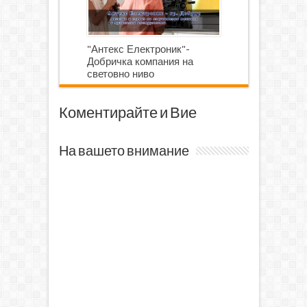
"Антекс Електроник"-
Добричка компания на
световно ниво
Коментирайте и Вие
На вашето внимание