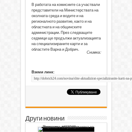
В работата на комисиите са участвали
представители на Министерствата на
околната среда и водите и на
регионалното развитие, както и на
областната и на общинските
администрации. През следващите
седмици ще продължи актуализацията
на специализираните карти и за
областите Варна и Добрич.
Снимка:
Вземи линк:
Други новини