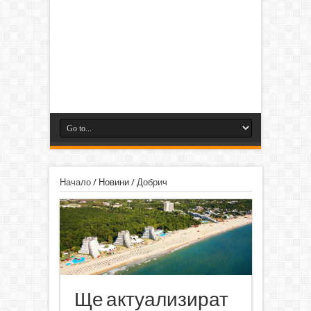
Начало
/
Новини
/
Добрич
Ще актуализират