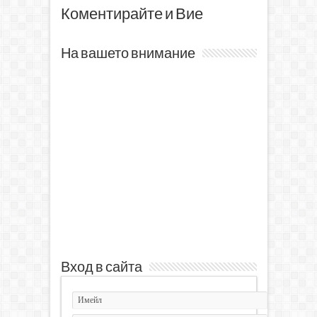
Коментирайте и Вие
На вашето внимание
Вход в сайта