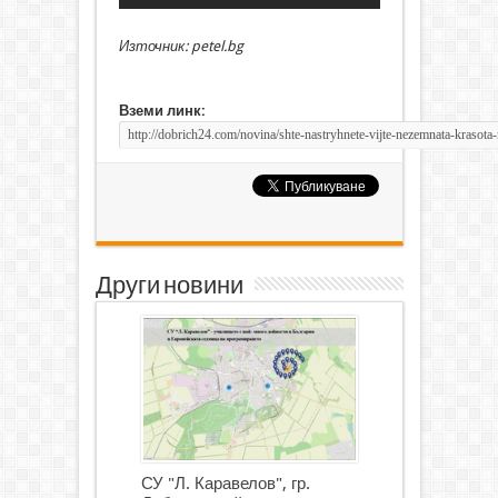
Източник: petel.bg
Вземи линк:
Други новини
СУ "Л. Каравелов", гр.