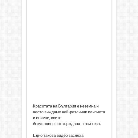
Красотата на България е неземна и
често виждаме най-различни клипчета
и снимки, които
безусловно потвърждават тази теза.
Едно такова видео заснеха