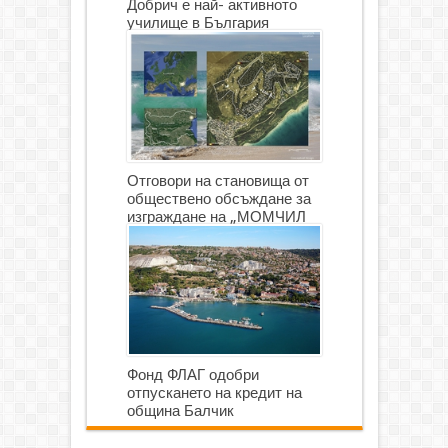
Добрич е най- активното
училище в България
Отговори на становища от
обществено обсъждане за
изграждане на „МОМЧИЛ
ГОЛФ И ГОЛФ ИГРИЩЕ”
Фонд ФЛАГ одобри
отпускането на кредит на
община Балчик