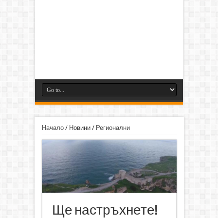
Начало
/
Новини
/
Регионални
Ще настръхнете!