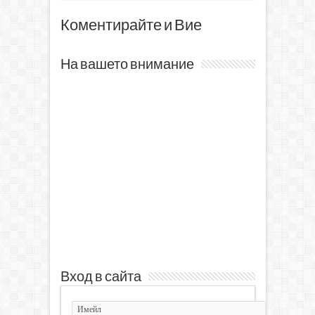
Коментирайте и Вие
На вашето внимание
Вход в сайта