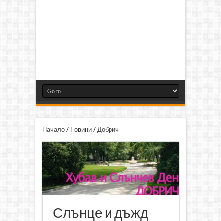
Начало
/
Новини
/
Добрич
Слънце и дъжд