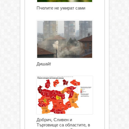
Пчелите не умират сами
Дишай!
Добрич, Сливен и
Търговище са областите, в