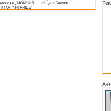
Рек
аждане на „МОМЧИЛ
община Балчик
 И ГОЛФ ИГРИЩЕ”
Ант