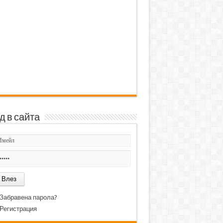
д в сайта
Забравена парола?
Регистрация