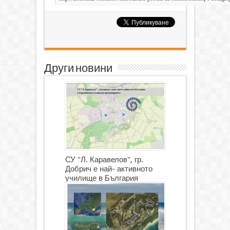
Други новини
СУ "Л. Каравелов", гр.
Добрич е най- активното
училище в България