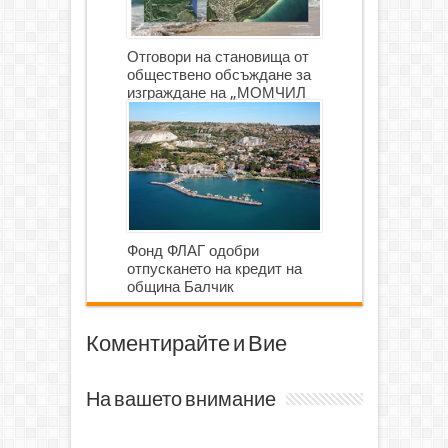
Отговори на становища от
обществено обсъждане за
изграждане на „МОМЧИЛ
ГОЛФ И ГОЛФ ИГРИЩЕ”
Фонд ФЛАГ одобри
отпускането на кредит на
община Балчик
Коментирайте и Вие
На вашето внимание