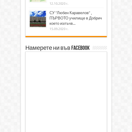
12.10.2020 г.
СУ "Любен Каравелов" ,
ПЪРВОТО училище в Добрич
което излъчв...
15.09.2020 г.
Намерете ни във Facebook