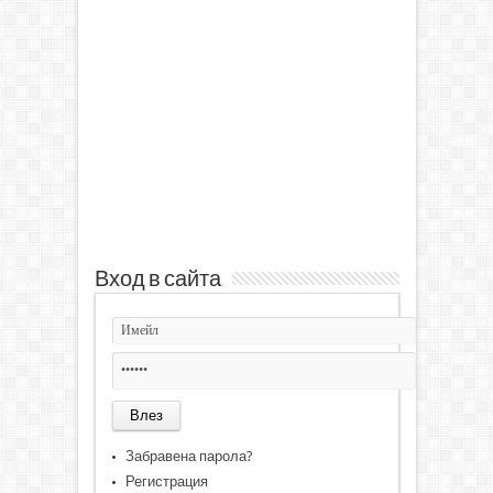
Вход в сайта
Забравена парола?
Регистрация