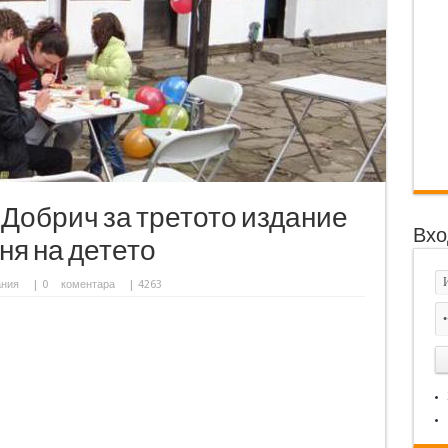
Добрич за третото издание
Вхо
ня на детето
ания
|
0
коментара
| 4263