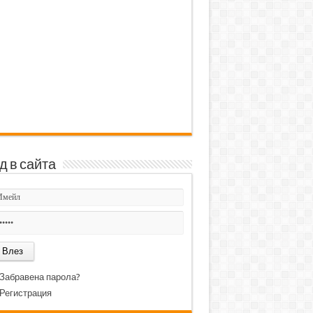
д в сайта
Забравена парола?
Регистрация