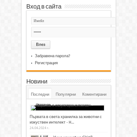
Вход в сайта
Забравена парола?
Регистрация
Новини
Последни
Популярни
Коментирани
Първата в света хранилка за животни с
изкуствен интелект - H...
24.04.2024 г.