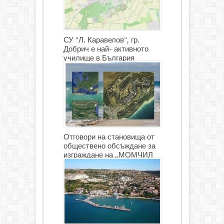
СУ "Л. Каравелов", гр.
Добрич е най- активното
училище в България
Отговори на становища от
обществено обсъждане за
изграждане на „МОМЧИЛ
ГОЛФ И ГОЛФ ИГРИЩЕ”