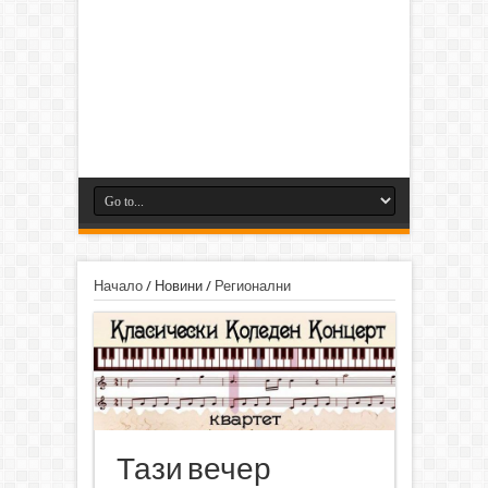
Начало
/
Новини
/
Регионални
Тази вечер