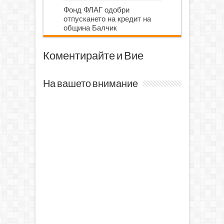
Фонд ФЛАГ одобри
отпускането на кредит на
община Балчик
Коментирайте и Вие
На вашето внимание