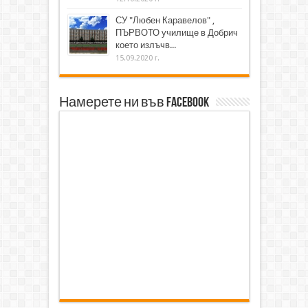
СУ "Любен Каравелов" ,
ПЪРВОТО училище в Добрич
което излъчв...
15.09.2020 г.
Намерете ни във Facebook