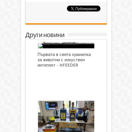
Други новини
Първата в света хранилка
за животни с изкуствен
интелект - HFEEDER