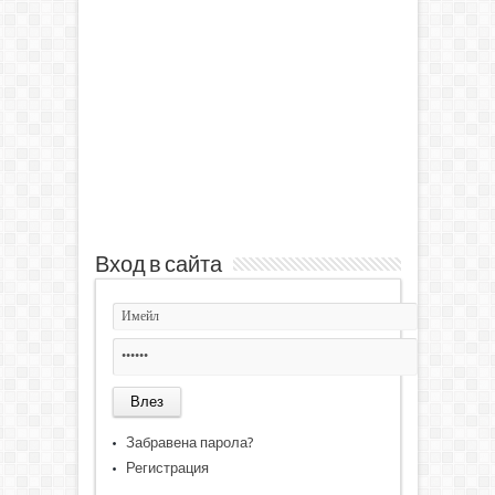
Вход в сайта
Забравена парола?
Регистрация