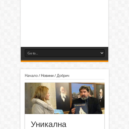
Начало
/
Новини
/
Добрич
Уникална