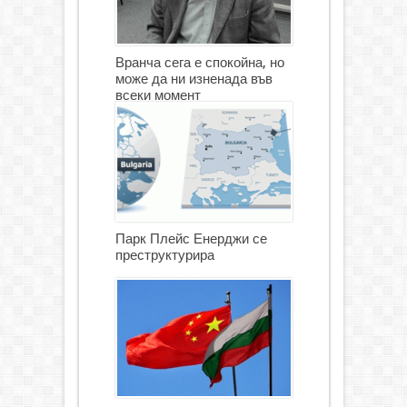
Вранча сега е спокойна, но
може да ни изненада във
всеки момент
Парк Плейс Енерджи се
преструктурира