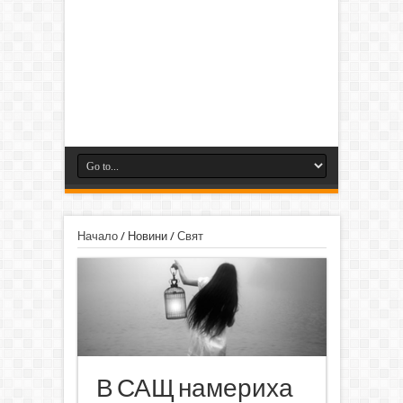
Начало
/
Новини
/
Свят
В САЩ намериха