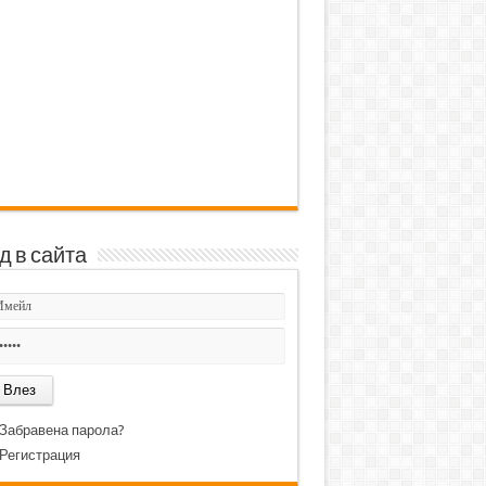
д в сайта
Забравена парола?
Регистрация