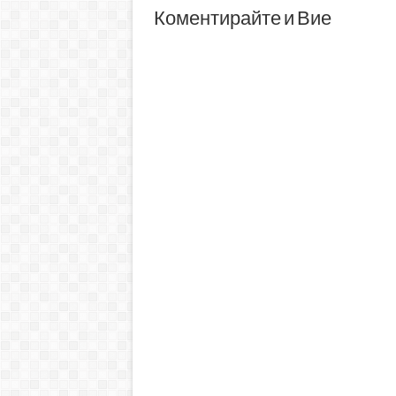
Коментирайте и Вие