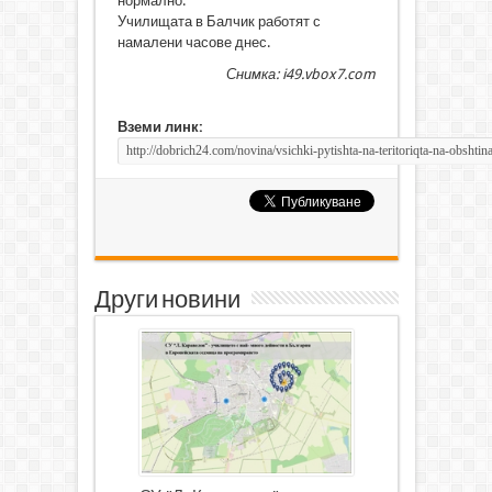
нормално.
Училищата в Балчик работят с
намалени часове днес.
Снимка: i49.vbox7.com
Вземи линк:
Други новини