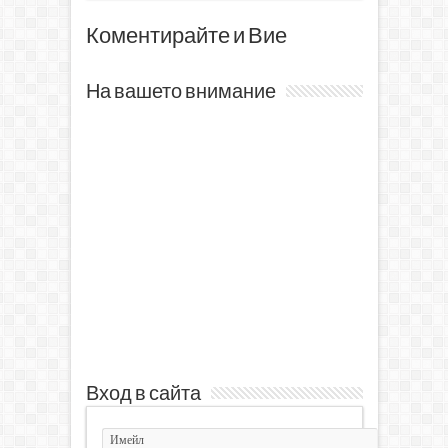
Коментирайте и Вие
На вашето внимание
Вход в сайта