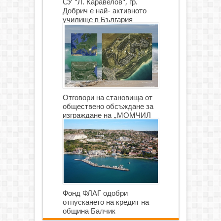
СУ "Л. Каравелов", гр.
Добрич е най- активното
училище в България
Отговори на становища от
обществено обсъждане за
изграждане на „МОМЧИЛ
ГОЛФ И ГОЛФ ИГРИЩЕ”
Фонд ФЛАГ одобри
отпускането на кредит на
община Балчик