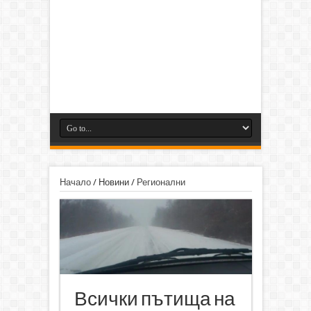
Начало
/
Новини
/
Регионални
Всички пътища на