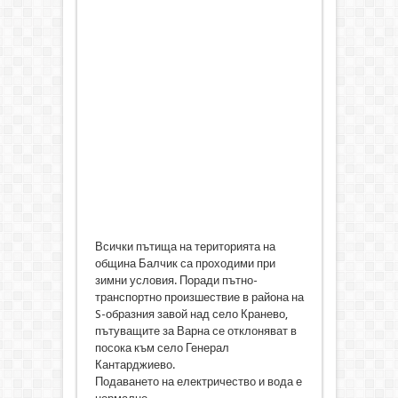
Всички пътища на територията на
община Балчик са проходими при
зимни условия. Поради пътно-
транспортно произшествие в района на
S-образния завой над село Кранево,
пътуващите за Варна се отклоняват в
посока към село Генерал
Кантарджиево.
Подаването на електричество и вода е