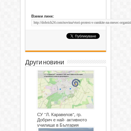
Вземи линк:
Други новини
СУ "Л. Каравелов", гр.
Добрич е най- активното
училище в България