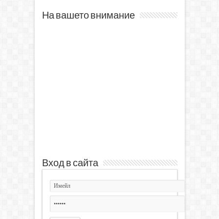
На вашето внимание
Вход в сайта