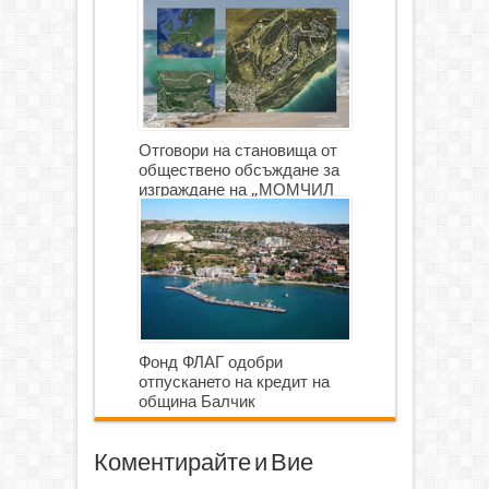
Отговори на становища от
обществено обсъждане за
изграждане на „МОМЧИЛ
ГОЛФ И ГОЛФ ИГРИЩЕ”
Фонд ФЛАГ одобри
отпускането на кредит на
община Балчик
Коментирайте и Вие