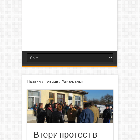
Начало
/
Новини
/
Регионални
Втори протест в