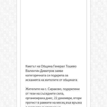
Кметът на Община Генерал Тошево
Валентин Димитров заяви
категоричната си подкрепа за
исканията на жителите от общината
Жителите на с. Сираково, подкрепени
от тези на съседните села,
организираха днес, 22 декември, втори
протест в рамките на месец във връзка