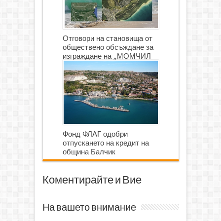
Отговори на становища от
обществено обсъждане за
изграждане на „МОМЧИЛ
ГОЛФ И ГОЛФ ИГРИЩЕ”
Фонд ФЛАГ одобри
отпускането на кредит на
община Балчик
Коментирайте и Вие
На вашето внимание