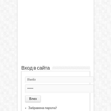
Вход в сайта
Забравена парола?