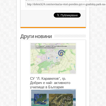
Други новини
СУ "Л. Каравелов", гр.
Добрич е най- активното
училище в България