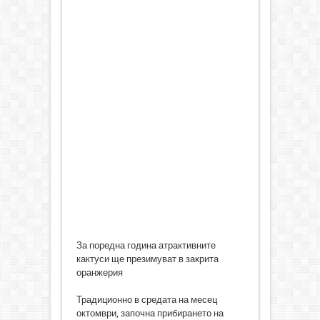
За поредна година атрактивните
кактуси ще презимуват в закрита
оранжерия
Традиционно в средата на месец
октомври, започна прибирането на