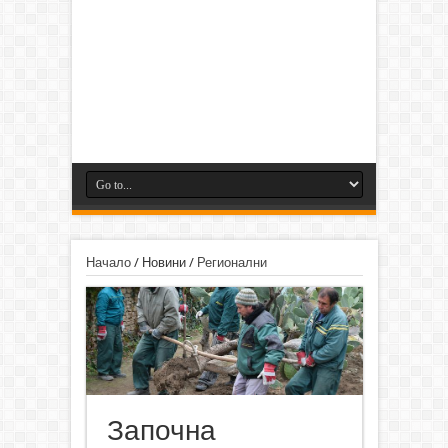
Начало
/
Новини
/
Регионални
Започна