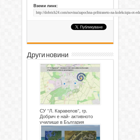
Вземи линк:
Други новини
СУ "Л. Каравелов", гр.
Добрич е най- активното
училище в България