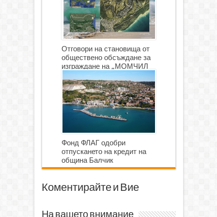
Отговори на становища от
обществено обсъждане за
изграждане на „МОМЧИЛ
ГОЛФ И ГОЛФ ИГРИЩЕ”
Фонд ФЛАГ одобри
отпускането на кредит на
община Балчик
Коментирайте и Вие
На вашето внимание