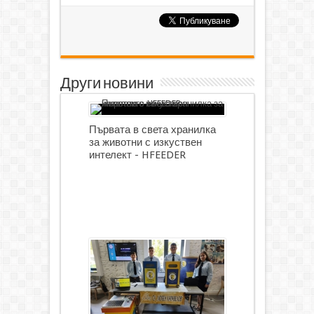
Други новини
Първата в света хранилка
за животни с изкуствен
интелект - HFEEDER