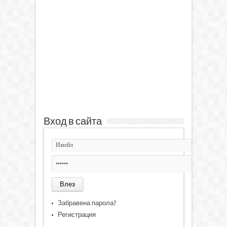
Вход в сайта
Забравена парола?
Регистрация