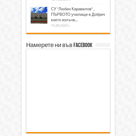
СУ "Любен Каравелов" ,
ПЪРВОТО училище в Добрич
което излъчв...
15.09.2020 г.
Намерете ни във Facebook