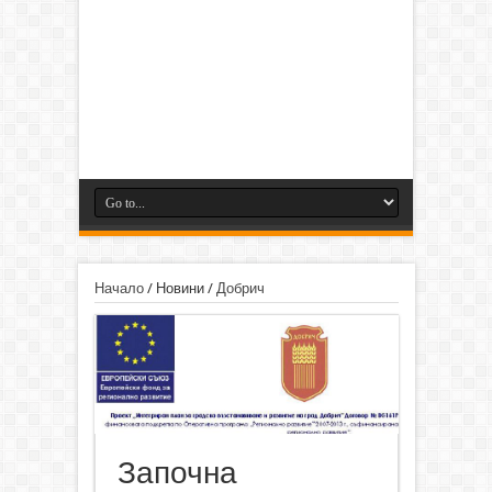
Начало
/
Новини
/
Добрич
Започна