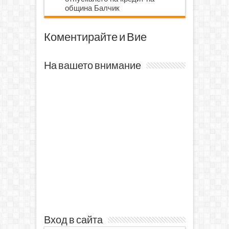
община Балчик
Коментирайте и Вие
На вашето внимание
Вход в сайта