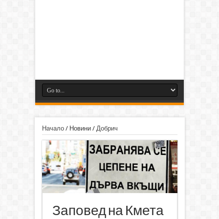
Начало
/
Новини
/
Добрич
Заповед на Кмета