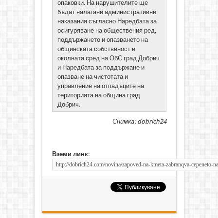
опаковки. На нарушителите ще
бъдат налагани административни
наказания съгласно Наредбата за
осигуряване на обществения ред,
поддържането и опазването на
общинската собственост и
околната сред на ОбС град Добрич
и Наредбата за поддържане и
опазване на чистотата и
управление на отпадъците на
територията на община град
Добрич.
Снимка: dobrich24
Вземи линк: