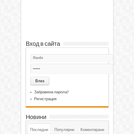
Вход в сайта
Забравена парола?
Регистрация
Новини
Последни
Популярни
Коментирани