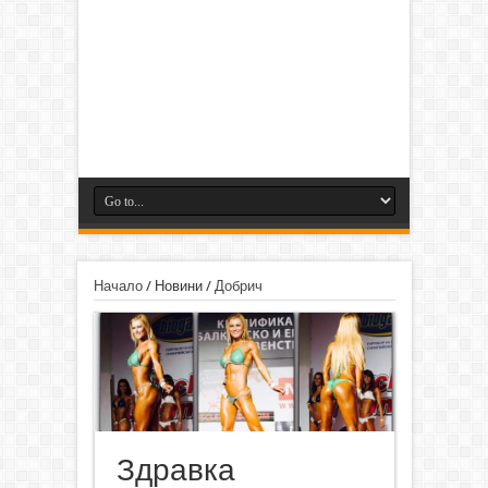
Начало
/
Новини
/
Добрич
Здравка