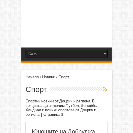
Начало
/
Новини
/
Спорт
Спорт
Спортни новини от Добрич и региона. В
секцията ще включим Футбол, Волейбол,
Хандбал и всички спортове от Добрич и
региона | Страница 3
Юношите на Добруджа