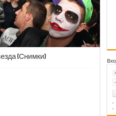
 Звезда (Снимки)
Вхо