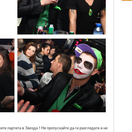
ите партита в Звезда ? Не пропускайте да ги разгледате и не