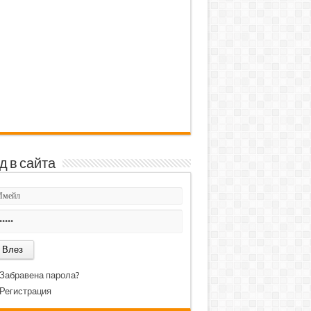
д в сайта
Забравена парола?
Регистрация