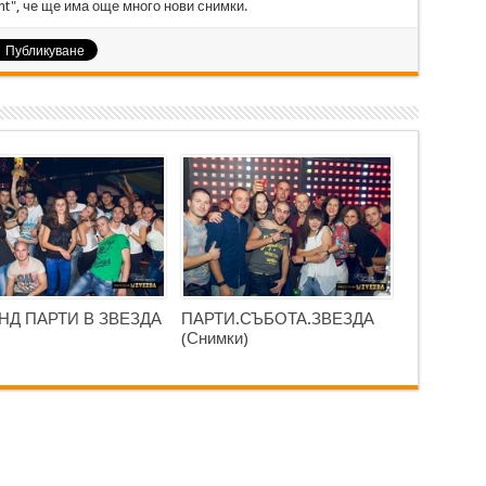
t", че ще има още много нови снимки.
НД ПАРТИ В ЗВЕЗДА
ПАРТИ.СЪБОТА.ЗВЕЗДА
(Снимки)