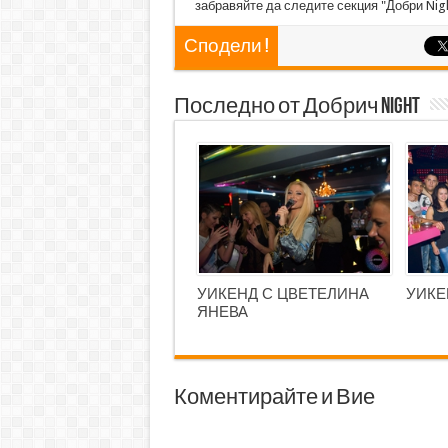
забравяйте да следите секция "Добри Nigh
Сподели !
Последно от Добрич Night
УИКЕНД С ЦВЕТЕЛИНА
УИКЕ
ЯНЕВА
Коментирайте и Вие