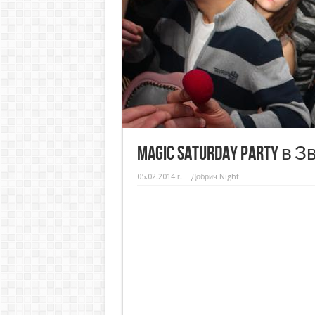
MAGIC SATURDAY PARTY в
05.02.2014 г.
Добрич Night